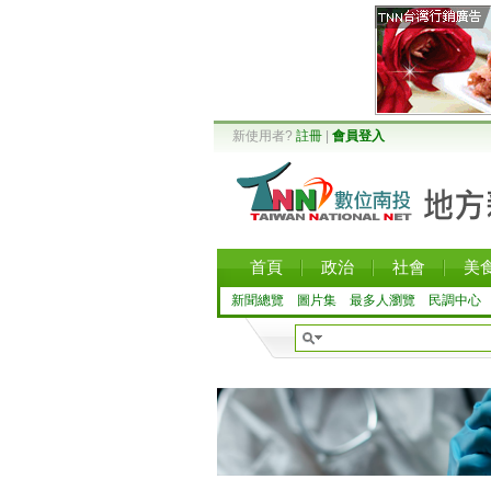
新使用者?
註冊
|
會員登入
首頁
政治
社會
美
新聞總覽
圖片集
最多人瀏覽
民調中心