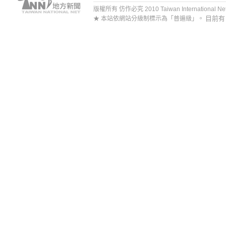
版權所有 仿作必究 2010 Taiwan International Net Co
目前
★ 本站依網站分級制標示為「普遍級」。