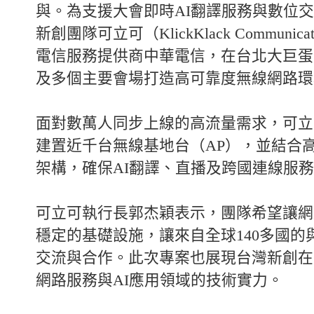
與。為支援大會即時AI翻譯服務與數位
新創團隊可立可（KlickKlack Communic
電信服務提供商中華電信，在台北大巨蛋
及多個主要會場打造高可靠度無線網路環
面對數萬人同步上線的高流量需求，可立
建置近千台無線基地台（AP），並結合
架構，確保AI翻譯、直播及跨國連線服
可立可執行長郭杰穎表示，團隊希望讓網
穩定的基礎設施，讓來自全球140多國的
交流與合作。此次專案也展現台灣新創在
網路服務與AI應用領域的技術實力。