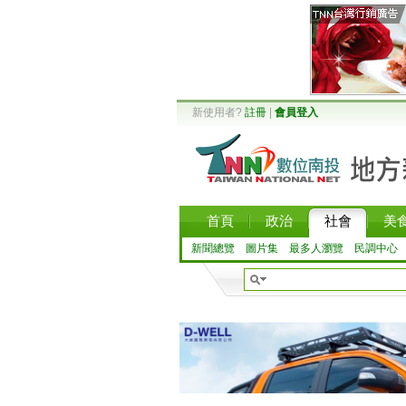
新使用者?
註冊
|
會員登入
首頁
政治
社會
美
新聞總覽
圖片集
最多人瀏覽
民調中心