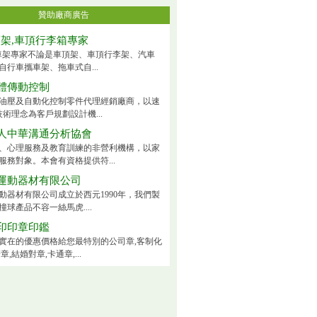
贊助廠商廣告
頂架,車頂行李箱專家
ck車架專家不論是車頂架、車頂行李架、汽車
自行車攜車架、拖車式自...
體傳動控制
油壓及自動化控制零件代理經銷廠商，以速
技術理念為客戶規劃設計機...
人中華溝通分析協會
、心理服務及教育訓練的非營利機構，以家
服務對象。本會有資格提供符...
運動器材有限公司
動器材有限公司成立於西元1990年，我們製
球產品不容一絲馬虎....
印印章印鑑
實在的優惠價格給您最特別的公司章,客制化
章,結婚對章,卡通章,...