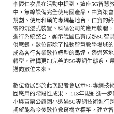
李懷仁次長在活動中提到，這座5G智慧
中，無線設備完全使用國產品，由資策會
規劃、使用和碩的專網基地台、仁寶的終
電的沉浸式裝置、科碼公司的應用軟體，
進行系統整合，顯示我國已有成熟5G智
供應鏈，數位部除了推動智慧教學場域的
成為各行各業數位轉型的馬達，透過落地
轉型，建構更加完善的5G專網生態系，
邁向數位未來。
數位發展部於此次記者會展示5G專網技
園應用的階段性成果， 113年規劃進一
小與苗栗公館國小透過5G專網技術進行
期望能為今後數位教育樹立標竿，建立智