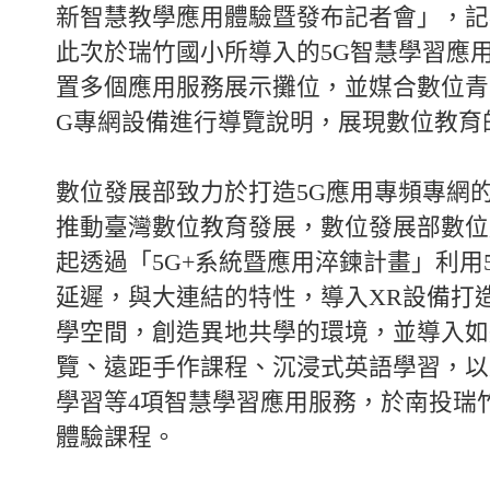
新智慧教學應用體驗暨發布記者會」，記
此次於瑞竹國小所導入的5G智慧學習應
置多個應用服務展示攤位，並媒合數位青
G專網設備進行導覽說明，展現數位教育
數位發展部致力於打造5G應用專頻專網
推動臺灣數位教育發展，數位發展部數位產
起透過「5G+系統暨應用淬鍊計畫」利用
延遲，與大連結的特性，導入XR設備打
學空間，創造異地共學的環境，並導入如
覽、遠距手作課程、沉浸式英語學習，以
學習等4項智慧學習應用服務，於南投瑞
體驗課程。