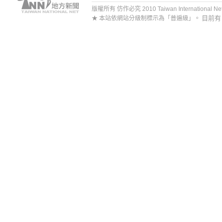
版權所有 仿作必究 2010 Taiwan International Net Co
目前
★ 本站依網站分級制標示為「普遍級」。