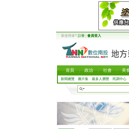
新使用者?
註冊
|
會員登入
首頁
政治
社會
美
新聞總覽
圖片集
最多人瀏覽
民調中心