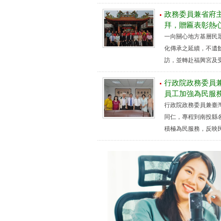
政務委員兼省府
拜，贈匾表彰熱
一向關心地方基層民
化傳承之延續，不遺
訪，並轉赴福興宮及受
行政院政務委員
員工加強為民服
行政院政務委員兼臺
同仁，專程到南投縣
積極為民服務，反映民