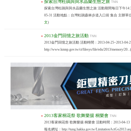
探索台灣杜鵑與與水晶蘭生態之旅
TNN
探索台灣杜鵑與與水晶蘭生態之旅 活動期間每日下午14:30
05-31 活動地點：台灣杜鵑森林步道入口前 集合 主辦
文
)
2013金門回憶之旅活動
TNN
2013金門回憶之旅活動 活動時間：2013-04-25~2013-
http://www.kmnp.gov.tw/ct/filesys/file/edu/2013/memory/20...
2013客家桐花祭 歌舞樂揚 桐樂會
TNN
2013客家桐花祭 歌舞樂揚 桐樂會 活動時間：2013-04
報名網址：http://tung.hakka.gov.tw/LimitationActGo2013.as